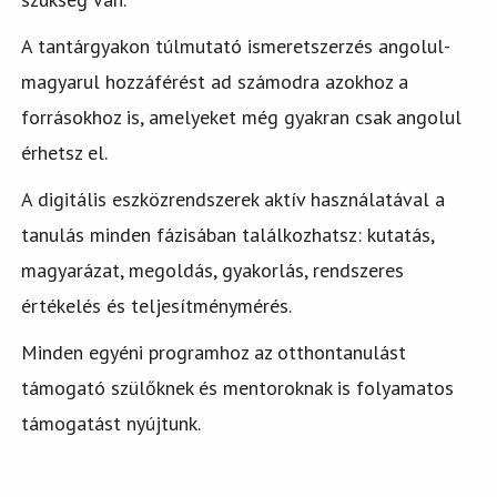
A tantárgyakon túlmutató ismeretszerzés angolul-
magyarul hozzáférést ad számodra azokhoz a
forrásokhoz is, amelyeket még gyakran csak angolul
érhetsz el.
A digitális eszközrendszerek aktív használatával a
tanulás minden fázisában találkozhatsz: kutatás,
magyarázat, megoldás, gyakorlás, rendszeres
értékelés és teljesítménymérés.
Minden egyéni programhoz az otthontanulást
támogató szülőknek és mentoroknak is folyamatos
támogatást nyújtunk.