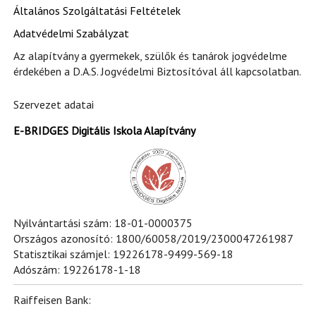
Általános Szolgáltatási Feltételek
Adatvédelmi Szabályzat
Az alapítvány a gyermekek, szülők és tanárok jogvédelme
érdekében a D.A.S. Jogvédelmi Biztosítóval áll kapcsolatban.
Szervezet adatai
E-BRIDGES Digitális Iskola Alapítvány
Nyilvántartási szám: 18-01-0000375
Országos azonosító: 1800/60058/2019/2300047261987
Statisztikai számjel: 19226178-9499-569-18
Adószám: 19226178-1-18
Raiffeisen Bank: