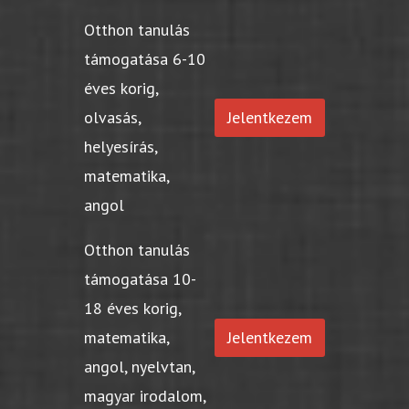
Otthon tanulás
támogatása 6-10
éves korig,
olvasás,
Jelentkezem
helyesírás,
matematika,
angol
Otthon tanulás
támogatása 10-
18 éves korig,
matematika,
Jelentkezem
angol, nyelvtan,
magyar irodalom,