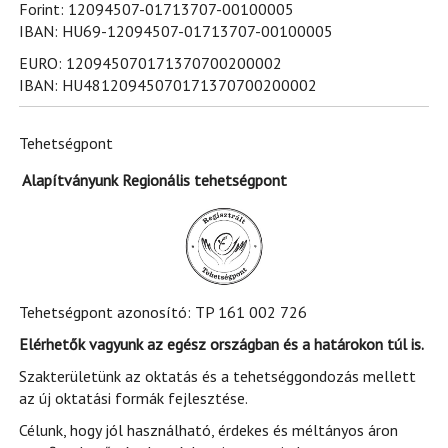
Forint: 12094507-01713707-00100005
IBAN: HU69-12094507-01713707-00100005
EURO: 120945070171370700200002
IBAN: HU48120945070171370700200002
Tehetségpont
Alapítványunk Regionális tehetségpont
Tehetségpont azonosító: TP 161 002 726
Elérhetők vagyunk az egész országban és a határokon túl is.
Szakterületünk az oktatás és a tehetséggondozás mellett
az új oktatási formák fejlesztése.
Célunk, hogy jól használható, érdekes és méltányos áron