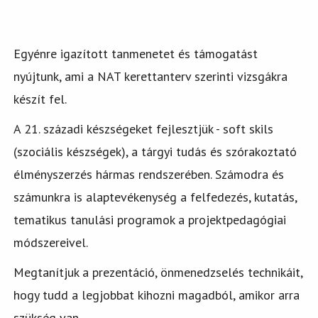
Egyénre igazított tanmenetet és támogatást
nyújtunk, ami a NAT kerettanterv szerinti vizsgákra
készít fel.
A 21. századi készségeket fejlesztjük - soft skils
(szociális készségek), a tárgyi tudás és szórakoztató
élményszerzés hármas rendszerében. Számodra és
számunkra is alaptevékenység a felfedezés, kutatás,
tematikus tanulási programok a projektpedagógiai
módszereivel.
Megtanítjuk a prezentáció, önmenedzselés technikáit,
hogy tudd a legjobbat kihozni magadból, amikor arra
szükség van.