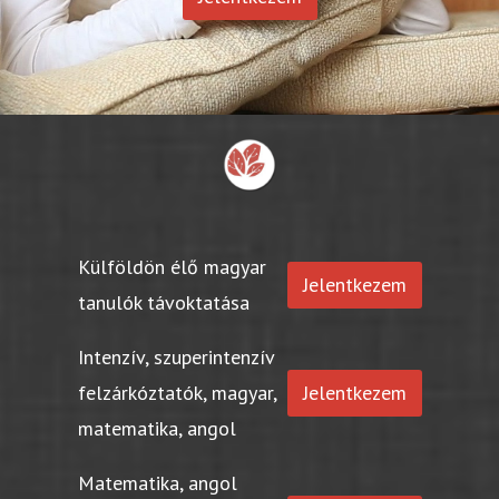
Külföldön élő magyar
Jelentkezem
tanulók távoktatása
Intenzív, szuperintenzív
felzárkóztatók, magyar,
Jelentkezem
matematika, angol
Matematika, angol