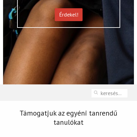
Érdekel!
Támogatjuk az egyéni tanrendű
tanulókat