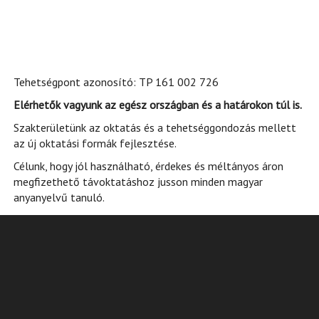
Tehetségpont azonosító: TP 161 002 726
Elérhetők vagyunk az egész országban és a határokon túl is.
Szakterületünk az oktatás és a tehetséggondozás mellett
az új oktatási formák fejlesztése.
Célunk, hogy jól használható, érdekes és méltányos áron
megfizethető távoktatáshoz jusson minden magyar
anyanyelvű tanuló.