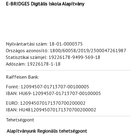
E-BRIDGES Digitális Iskola Alapítvány
Nyilvántartási szám: 18-01-0000375
Országos azonosító: 1800/60058/2019/2300047261987
Statisztikai számjel: 19226178-9499-569-18
Adószám: 19226178-1-18
Raiffeisen Bank:
Forint: 12094507-01713707-00100005
IBAN: HU69-12094507-01713707-00100005
EURO: 120945070171370700200002
IBAN: HU48120945070171370700200002
Tehetségpont
Alapítványunk Regionális tehetségpont