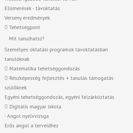
Elismerések - távoktatás
Verseny eredmények
Tehetségpont
Mit tanulhatsz?
Személyes oktatási programok távoktatásban
tanulóknak
Matematika tehetséggondozás
Részképesség fejlesztés + tanulás támogatás
szülőknek
Egyéni tehetséggondozás, egyéni felzárkóztatás
Digitális magyar iskola
- Angol nyelvvizsga
Erős angol a terveidhez