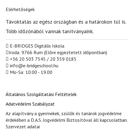
Elérhetőségek
Távoktatás az egész országban és a határokon túl is.
Több időzónából vannak tanítványaink.
E-BRIDGES Digitális Iskola
Iroda: 9766 Rum (Előre egyeztetett időpontban)
+36 20 503 7545 / 20 359 0185
info@e-bridgeschool.hu
Mo-Sa: 10.00 - 19.00
Általános Szolgáltatási Feltételek
Adatvédelmi Szabályzat
Az alapítvány a gyermekek, szülők és tanárok jogvédelme
érdekében a D.A.S. Jogvédelmi Biztosítóval áll kapcsolatban.
Szervezet adatai