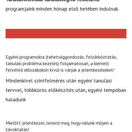
programjaink minden hónap első hetében indulnak.
Egyéni programokra (tehetséggondozás, felzárkóztatás,
tanulási probléma kezelés) folyamatosan, a kiemelt
felvételi időszakokon kívül is várjuk a jelentkezéseket!
Mindenkivel szintfelmérés után egyéni tanulási
tervvel, többkörös előkészítés után, egyéni tempóban
haladunk
Mielőtt jelentkezel, ismerd meg, hogy nálunk milyen a
távoktatás!