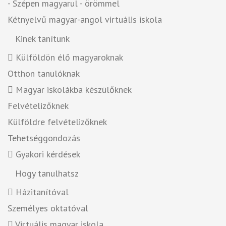
- Szépen magyarul - örömmel
Kétnyelvű magyar-angol virtuális iskola
Kinek tanítunk
Külföldön élő magyaroknak
Otthon tanulóknak
Magyar iskolákba készülőknek
Felvételizőknek
Külföldre felvételizőknek
Tehetséggondozás
Gyakori kérdések
Hogy tanulhatsz
Házitanítóval
Személyes oktatóval
Virtuális magyar iskola