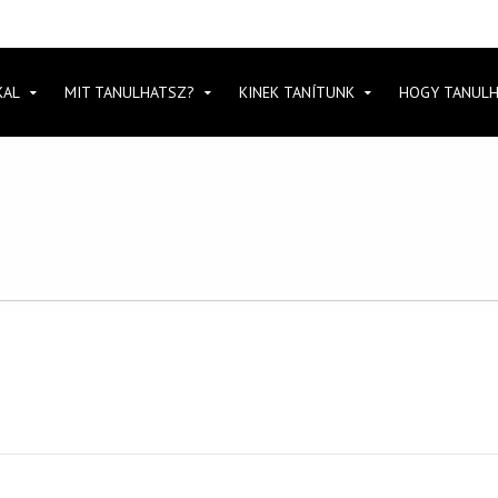
KAL
MIT TANULHATSZ?
KINEK TANÍTUNK
HOGY TANUL