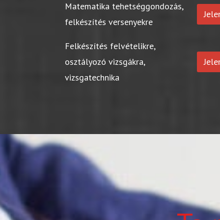
Matematika tehetséggondozás,
Jel
felkészítés versenyekre
Felkészítés felvételikre,
osztályozó vizsgákra,
Jel
vizsgatechnika