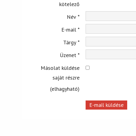
kötelező
Név
*
E-mail
*
Tárgy
*
Üzenet
*
Másolat küldése
saját részre
(elhagyható)
E-mail küldése