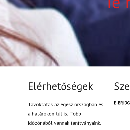
Te 
Elérhetőségek
Sze
E-BRIDGE
Távoktatás az egész országban és
a határokon túl is. Több
időzónából vannak tanítványaink.