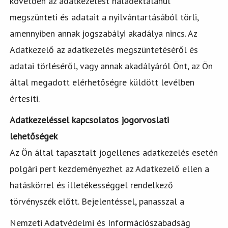
követően az adatkezelést haladéktalanul
megszünteti és adatait a nyilvántartásából törli,
amennyiben annak jogszabályi akadálya nincs. Az
Adatkezelő az adatkezelés megszüntetéséről és
adatai törléséről, vagy annak akadályáról Önt, az Ön
által megadott elérhetőségre küldött levélben
értesíti.
Adatkezeléssel kapcsolatos jogorvoslati
lehetőségek
Az Ön által tapasztalt jogellenes adatkezelés esetén
polgári pert kezdeményezhet az Adatkezelő ellen a
hatáskörrel és illetékességgel rendelkező
törvényszék előtt. Bejelentéssel, panasszal a
Nemzeti Adatvédelmi és Információszabadság