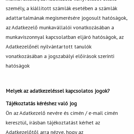
személy, a kiállított számlák esetében a számlák
adattartalmának megismerésére jogosult hatóságok,
az Adatkezelő munkavállalói vonatkozásában a
munkaviszonnyal kapcsolatban eljáró hatóságok, az
Adatkezelőnél nyilvántartott tanulók
vonatkozásában a jogszabályi előírások szerinti
hatóságok
Melyek az adatkezeléssel kapcsolatos jogok?
Tájékoztatás kéréshez való jog
Ön az Adatkezelő nevére és címén / e-mail címén
keresztül, írásban tájékoztatást kérhet az
Adatkezelőtől arra nézve, hogy az