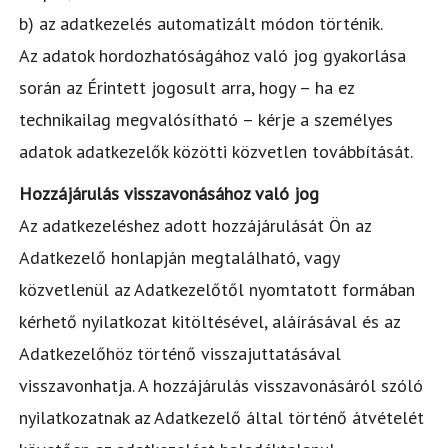
b) az adatkezelés automatizált módon történik.
Az adatok hordozhatóságához való jog gyakorlása
során az Érintett jogosult arra, hogy – ha ez
technikailag megvalósítható – kérje a személyes
adatok adatkezelők közötti közvetlen továbbítását.
Hozzájárulás visszavonásához való jog
Az adatkezeléshez adott hozzájárulását Ön az
Adatkezelő honlapján megtalálható, vagy
közvetlenül az Adatkezelőtől nyomtatott formában
kérhető nyilatkozat kitöltésével, aláírásával és az
Adatkezelőhöz történő visszajuttatásával
visszavonhatja. A hozzájárulás visszavonásáról szóló
nyilatkozatnak az Adatkezelő által történő átvételét