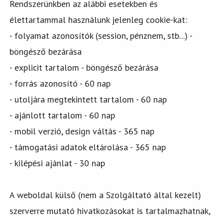
Rendszerünkben az alábbi esetekben és
élettartammal használunk jelenleg cookie-kat:
- folyamat azonosítók (session, pénznem, stb...) -
böngésző bezárása
- explicit tartalom - böngésző bezárása
- forrás azonosító - 60 nap
- utoljára megtekintett tartalom - 60 nap
- ajánlott tartalom - 60 nap
- mobil verzió, design váltás - 365 nap
- támogatási adatok eltárolása - 365 nap
- kilépési ajánlat - 30 nap
A weboldal külső (nem a Szolgáltató által kezelt)
szerverre mutató hivatkozásokat is tartalmazhatnak,