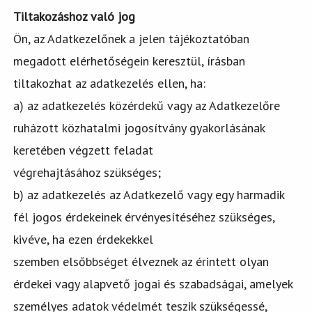
Tiltakozáshoz való jog
Ön, az Adatkezelőnek a jelen tájékoztatóban
megadott elérhetőségein keresztül, írásban
tiltakozhat az adatkezelés ellen, ha:
a) az adatkezelés közérdekű vagy az Adatkezelőre
ruházott közhatalmi jogosítvány gyakorlásának
keretében végzett feladat
végrehajtásához szükséges;
b) az adatkezelés az Adatkezelő vagy egy harmadik
fél jogos érdekeinek érvényesítéséhez szükséges,
kivéve, ha ezen érdekekkel
szemben elsőbbséget élveznek az érintett olyan
érdekei vagy alapvető jogai és szabadságai, amelyek
személyes adatok védelmét teszik szükségessé,