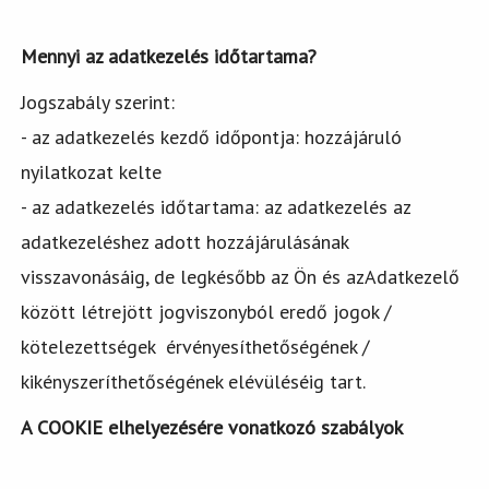
Mennyi az adatkezelés időtartama?
Jogszabály szerint:
- az adatkezelés kezdő időpontja: hozzájáruló
nyilatkozat kelte
- az adatkezelés időtartama: az adatkezelés az
adatkezeléshez adott hozzájárulásának
visszavonásáig, de legkésőbb az Ön és azAdatkezelő
között létrejött jogviszonyból eredő jogok /
kötelezettségek érvényesíthetőségének /
kikényszeríthetőségének elévüléséig tart.
A COOKIE elhelyezésére vonatkozó szabályok