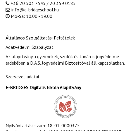
+36 20 503 7545 / 20 359 0185
info@e-bridgeschool.hu
Mo-Sa: 10.00 - 19.00
Általános Szolgáltatási Feltételek
Adatvédelmi Szabályzat
Az alapítvány a gyermekek, szülők és tanárok jogvédelme
érdekében a D.A.S. Jogvédelmi Biztosítóval áll kapcsolatban.
Szervezet adatai
E-BRIDGES Digitális Iskola Alapítvány
Nyilvántartási szám: 18-01-0000375