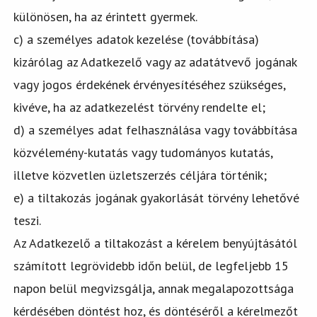
különösen, ha az érintett gyermek.
c) a személyes adatok kezelése (továbbítása)
kizárólag az Adatkezelő vagy az adatátvevő jogának
vagy jogos érdekének érvényesítéséhez szükséges,
kivéve, ha az adatkezelést törvény rendelte el;
d) a személyes adat felhasználása vagy továbbítása
közvélemény-kutatás vagy tudományos kutatás,
illetve közvetlen üzletszerzés céljára történik;
e) a tiltakozás jogának gyakorlását törvény lehetővé
teszi.
Az Adatkezelő a tiltakozást a kérelem benyújtásától
számított legrövidebb időn belül, de legfeljebb 15
napon belül megvizsgálja, annak megalapozottsága
kérdésében döntést hoz, és döntéséről a kérelmezőt