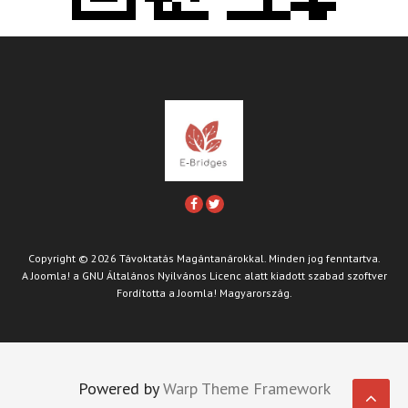
Copyright © 2026 Távoktatás Magántanárokkal. Minden jog fenntartva.
A
Joomla!
a
GNU Általános Nyilvános Licenc
alatt kiadott szabad szoftver
Fordította a
Joomla! Magyarország
.
Powered by
Warp Theme Framework