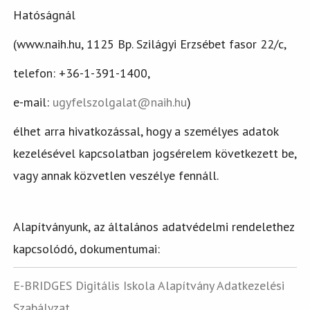
Hatóságnál
(www.naih.hu, 1125 Bp. Szilágyi Erzsébet fasor 22/c,
telefon: +36-1-391-1400,
e-mail:
ugyfelszolgalat@naih.hu
)
élhet arra hivatkozással, hogy a személyes adatok
kezelésével kapcsolatban jogsérelem következett be,
vagy annak közvetlen veszélye fennáll.
Alapítványunk, az általános adatvédelmi rendelethez
kapcsolódó, dokumentumai:
E-BRIDGES Digitális Iskola Alapítvány Adatkezelési
Szabályzat