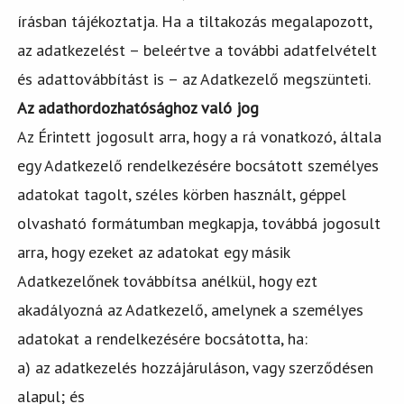
írásban tájékoztatja. Ha a tiltakozás megalapozott,
az adatkezelést – beleértve a további adatfelvételt
és adattovábbítást is – az Adatkezelő megszünteti.
Az adathordozhatósághoz való jog
Az Érintett jogosult arra, hogy a rá vonatkozó, általa
egy Adatkezelő rendelkezésére bocsátott személyes
adatokat tagolt, széles körben használt, géppel
olvasható formátumban megkapja, továbbá jogosult
arra, hogy ezeket az adatokat egy másik
Adatkezelőnek továbbítsa anélkül, hogy ezt
akadályozná az Adatkezelő, amelynek a személyes
adatokat a rendelkezésére bocsátotta, ha:
a) az adatkezelés hozzájáruláson, vagy szerződésen
alapul; és