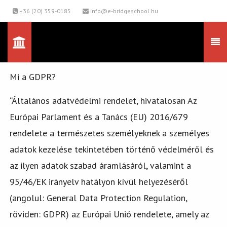
+36 (20) 359-0185
info@e-bridgeschool.hu
Mi a GDPR?
“Általános adatvédelmi rendelet, hivatalosan Az
Európai Parlament és a Tanács (EU) 2016/679
rendelete a természetes személyeknek a személyes
adatok kezelése tekintetében történő védelméről és
az ilyen adatok szabad áramlásáról, valamint a
95/46/EK irányelv hatályon kívül helyezéséről
(angolul: General Data Protection Regulation,
röviden: GDPR) az Európai Unió rendelete, amely az