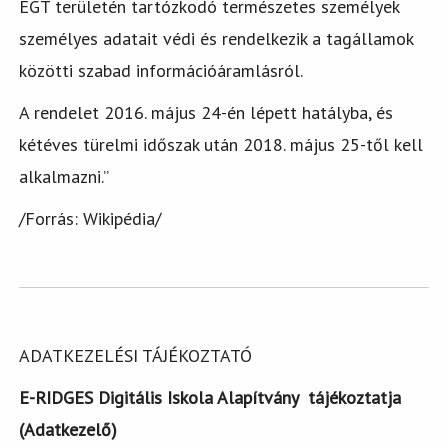
EGT területén tartózkodó természetes személyek
személyes adatait védi és rendelkezik a tagállamok
közötti szabad információáramlásról.
A rendelet 2016. május 24-én lépett hatályba, és
kétéves türelmi időszak után 2018. május 25-től kell
alkalmazni.”
/Forrás: Wikipédia/
ADATKEZELÉSI TÁJÉKOZTATÓ
E-RIDGES Digitális Iskola Alapítvány tájékoztatja
(Adatkezelő)