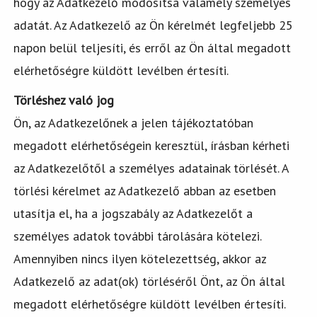
hogy az Adatkezelő módosítsa valamely személyes
adatát. Az Adatkezelő az Ön kérelmét legfeljebb 25
napon belül teljesíti, és erről az Ön által megadott
elérhetőségre küldött levélben értesíti.
Törléshez való jog
Ön, az Adatkezelőnek a jelen tájékoztatóban
megadott elérhetőségein keresztül, írásban kérheti
az Adatkezelőtől a személyes adatainak törlését. A
törlési kérelmet az Adatkezelő abban az esetben
utasítja el, ha a jogszabály az Adatkezelőt a
személyes adatok további tárolására kötelezi.
Amennyiben nincs ilyen kötelezettség, akkor az
Adatkezelő az adat(ok) törléséről Önt, az Ön által
megadott elérhetőségre küldött levélben értesíti.