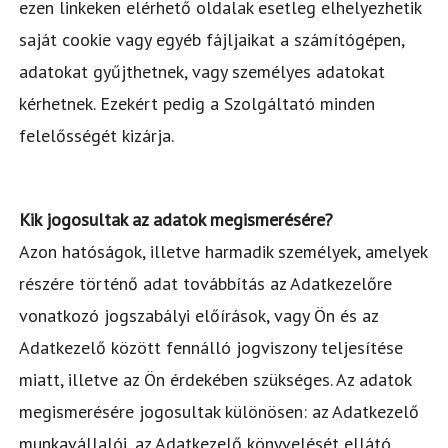
ezen linkeken elérhető oldalak esetleg elhelyezhetik
saját cookie vagy egyéb fájljaikat a számítógépen,
adatokat gyűjthetnek, vagy személyes adatokat
kérhetnek. Ezekért pedig a Szolgáltató minden
felelősségét kizárja.
Kik jogosultak az adatok megismerésére?
Azon hatóságok, illetve harmadik személyek, amelyek
részére történő adat továbbítás az Adatkezelőre
vonatkozó jogszabályi előírások, vagy Ön és az
Adatkezelő között fennálló jogviszony teljesítése
miatt, illetve az Ön érdekében szükséges. Az adatok
megismerésére jogosultak különösen: az Adatkezelő
munkavállalói, az Adatkezelő könyvelését ellátó