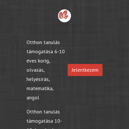
Otthon tanulás
támogatása 6-10
éves korig,
olvasás,
Jelentkezem
helyesírás,
matematika,
angol
Otthon tanulás
támogatása 10-