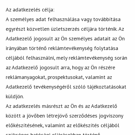
Az adatkezelés célja:
A személyes adat felhasználása vagy továbbítása
egyrészt közvetlen üzletszerzés céljára történik. Az
Adatkezelő jogosult az Ön személyes adatait az Ön
irányában történő reklámtevékenység folytatása
céljából felhasználni, mely reklámtevékenység során
az Adatkezelő jogosult arra, hogy az Ön részére
reklámanyagokat, prospektusokat, valamint az
Adatkezelő tevékenységéről szóló tájékoztatásokat
küldjön.
Az adatkezelés másrészt az Ön és az Adatkezelő
között a jövőben létrejövő szerződéses jogviszony
előkészítésének, valamint az előkészítés céljából
szükséges hatósági eljárásokban történő