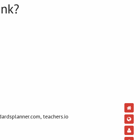
unk?
ardsplanner.com, teachers.io