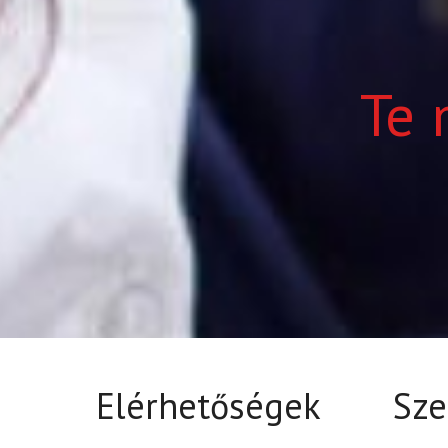
Te 
Elérhetőségek
Sze