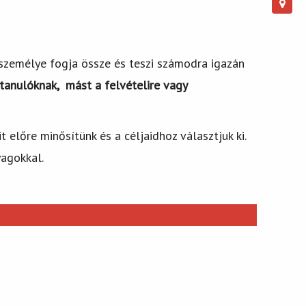
d személye fogja össze és teszi számodra igazán
tanulóknak, mást a felvételire vagy
előre minősítünk és a céljaidhoz választjuk ki.
yagokkal.