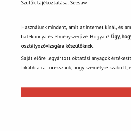
Szülők tájékoztatása: Seesaw
Használunk mindent, amit az internet kínál, és a
hatékonnyá és élményszerűvé. Hogyan?
Úgy, hog
osztályozóvizsgára készülőknek.
Saját előre legyártott oktatási anyagok értékesí
Inkább arra törekszünk, hogy személyre szabott, 