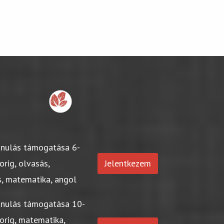
anulás támogatása 6-
orig, olvasás,
Jelentkezem
s, matematika, angol
anulás támogatása 10-
orig, matematika,