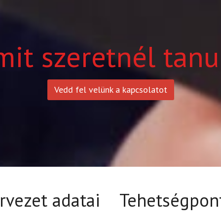
mit szeretnél tanu
Vedd fel velünk a kapcsolatot
rvezet adatai
Tehetségpon