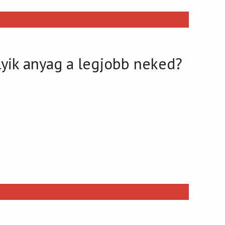
elyik anyag a legjobb neked?