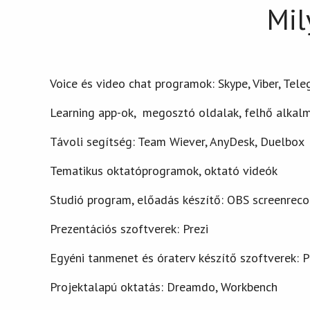
Mil
Voice és video chat programok: Skype, Viber, Tele
Learning app-ok, megosztó oldalak, felhő alkal
Távoli segítség: Team Wiever, AnyDesk, Duelbox
Tematikus oktatóprogramok, oktató videók
Studió program, előadás készítő: OBS screenreco
Prezentációs szoftverek: Prezi
Egyéni tanmenet és óraterv készítő szoftverek: 
Projektalapú oktatás: Dreamdo, Workbench