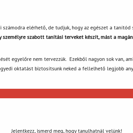
mi számodra elérhető, de tudjuk, hogy az egészet a tanító
y személyre szabott tanítási terveket készít, mást a magán
tését egyelőre nem tervezzük. Ezekből nagyon sok van, amit 
egyedi oktatást biztosítsunk neked a fellelhető legjobb an
Jelentkezz, ismerd meg, hogy tanulhatnál velünk!