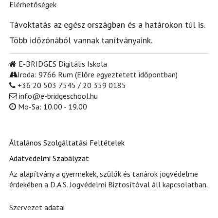
Elérhetőségek
Távoktatás az egész országban és a határokon túl is.
Több időzónából vannak tanítványaink.
E-BRIDGES Digitális Iskola
Iroda: 9766 Rum (Előre egyeztetett időpontban)
+36 20 503 7545 / 20 359 0185
info@e-bridgeschool.hu
Mo-Sa: 10.00 - 19.00
Általános Szolgáltatási Feltételek
Adatvédelmi Szabályzat
Az alapítvány a gyermekek, szülők és tanárok jogvédelme
érdekében a D.A.S. Jogvédelmi Biztosítóval áll kapcsolatban.
Szervezet adatai