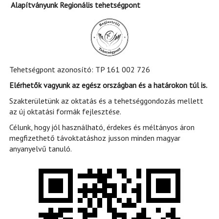
Alapítványunk Regionális tehetségpont
Tehetségpont azonosító: TP 161 002 726
Elérhetők vagyunk az egész országban és a határokon túl is.
Szakterületünk az oktatás és a tehetséggondozás mellett
az új oktatási formák fejlesztése.
Célunk, hogy jól használható, érdekes és méltányos áron
megfizethető távoktatáshoz jusson minden magyar
anyanyelvű tanuló.