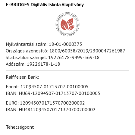
E-BRIDGES Digitális Iskola Alapítvány
Nyilvántartási szám: 18-01-0000375
Országos azonosító: 1800/60058/2019/2300047261987
Statisztikai számjel: 19226178-9499-569-18
Adószám: 19226178-1-18
Raiffeisen Bank:
Forint: 12094507-01713707-00100005
IBAN: HU69-12094507-01713707-00100005
EURO: 120945070171370700200002
IBAN: HU48120945070171370700200002
Tehetségpont