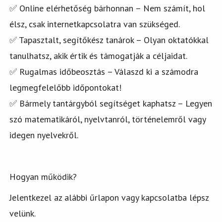
✅ Online elérhetőség bárhonnan – Nem számít, hol
élsz, csak internetkapcsolatra van szükséged.
✅ Tapasztalt, segítőkész tanárok – Olyan oktatókkal
tanulhatsz, akik értik és támogatják a céljaidat.
✅ Rugalmas időbeosztás – Válaszd ki a számodra
legmegfelelőbb időpontokat!
✅ Bármely tantárgyból segítséget kaphatsz – Legyen
szó matematikáról, nyelvtanról, történelemről vagy
idegen nyelvekről.
Hogyan működik?
Jelentkezel az alábbi űrlapon vagy kapcsolatba lépsz
velünk.