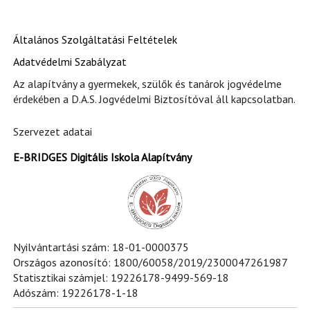
Általános Szolgáltatási Feltételek
Adatvédelmi Szabályzat
Az alapítvány a gyermekek, szülők és tanárok jogvédelme
érdekében a D.A.S. Jogvédelmi Biztosítóval áll kapcsolatban.
Szervezet adatai
E-BRIDGES Digitális Iskola Alapítvány
Nyilvántartási szám: 18-01-0000375
Országos azonosító: 1800/60058/2019/2300047261987
Statisztikai számjel: 19226178-9499-569-18
Adószám: 19226178-1-18