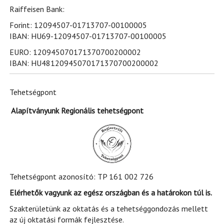
Raiffeisen Bank:
Forint: 12094507-01713707-00100005
IBAN: HU69-12094507-01713707-00100005
EURO: 120945070171370700200002
IBAN: HU48120945070171370700200002
Tehetségpont
Alapítványunk Regionális tehetségpont
Tehetségpont azonosító: TP 161 002 726
Elérhetők vagyunk az egész országban és a határokon túl is.
Szakterületünk az oktatás és a tehetséggondozás mellett
az új oktatási formák fejlesztése.