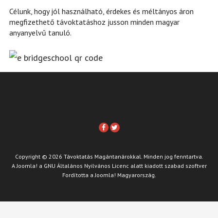
Célunk, hogy jól használható, érdekes és méltányos áron
megfizethető távoktatáshoz jusson minden magyar
anyanyelvű tanuló.
Copyright © 2026 Távoktatás Magántanárokkal. Minden jog fenntartva.
A
Joomla!
a
GNU Általános Nyilvános Licenc
alatt kiadott szabad szoftver
Fordította a
Joomla! Magyarország
.