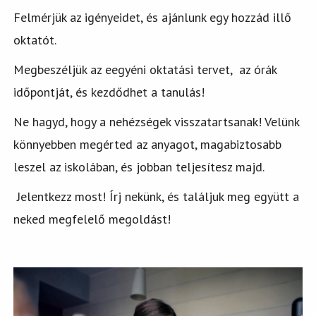
Felmérjük az igényeidet, és ajánlunk egy hozzád illő
oktatót.
Megbeszéljük az eegyéni oktatási tervet, az órák
időpontját, és kezdődhet a tanulás!
Ne hagyd, hogy a nehézségek visszatartsanak! Velünk
könnyebben megérted az anyagot, magabiztosabb
leszel az iskolában, és jobban teljesítesz majd.
Jelentkezz most! Írj nekünk, és találjuk meg együtt a
neked megfelelő megoldást!