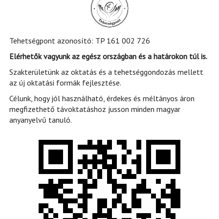
Tehetségpont azonosító: TP 161 002 726
Elérhetők vagyunk az egész országban és a határokon túl is.
Szakterületünk az oktatás és a tehetséggondozás mellett
az új oktatási formák fejlesztése.
Célunk, hogy jól használható, érdekes és méltányos áron
megfizethető távoktatáshoz jusson minden magyar
anyanyelvű tanuló.