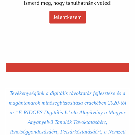
Ismerd meg, hogy tanulhatnánk veled!
Jelentkezem
Tevékenységünk a digitális távoktatás fejlesztése és a
magántanárok minőségbiztosítása érdekében 2020-tól
az "E-RIDGES Digitális Iskola Alapítvány a Magyar
Anyanyelvű Tanulók Távoktatásáért,
Tehetséggondozásáért, Felzárkóztatásáért, a Nemzeti