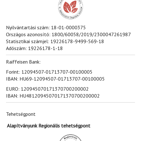
Nyilvántartási szám: 18-01-0000375
Országos azonosító: 1800/60058/2019/2300047261987
Statisztikai számjel: 19226178-9499-569-18
Adószám: 19226178-1-18
Raiffeisen Bank:
Forint: 12094507-01713707-00100005
IBAN: HU69-12094507-01713707-00100005
EURO: 120945070171370700200002
IBAN: HU48120945070171370700200002
Tehetségpont
Alapítványunk Regionális tehetségpont