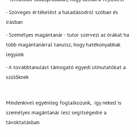
- Szöveges értékelést a haladásodról szóban és
írásban
- Személyes magántanár - tutor szervezi az órákat ha
több magántanárral tanulsz, hogy hatékonyabbak
legyünk
- A továbbtanulást támogató egyedi útmutatókat a
szülőknek
Mindenkivel egyénileg foglalkozunk, így neked is
személyes magántanár lesz segítségedre a
távoktatásban.