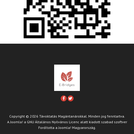
Copyright © 2026 Távoktatás Magántanárokkal. Minden jog fenntartva.
A
Joomla!
a
GNU Általános Nyilvános Licenc
alatt kiadott szabad szoftver
Fordította a
Joomla! Magyarország
.