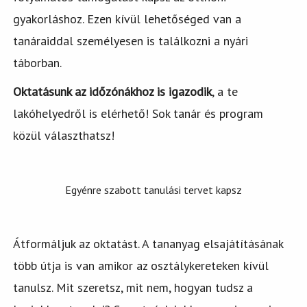
gyakorláshoz. Ezen kívül lehetőséged van a
tanáraiddal személyesen is találkozni a nyári
táborban.
Oktatásunk az időzónákhoz is igazodik
, a te
lakóhelyedről is elérhető! Sok tanár és program
közül választhatsz!
Egyénre szabott tanulási tervet kapsz
Átformáljuk az oktatást. A tananyag elsajátításának
több útja is van amikor az osztálykereteken kívül
tanulsz. Mit szeretsz, mit nem, hogyan tudsz a