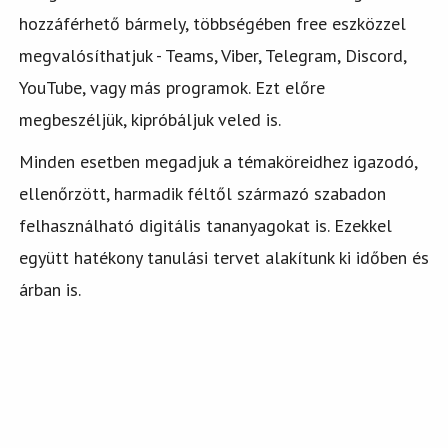
hozzáférhető bármely, többségében free eszközzel
megvalósíthatjuk - Teams, Viber, Telegram, Discord,
YouTube, vagy más programok. Ezt előre
megbeszéljük, kipróbáljuk veled is.
Minden esetben megadjuk a témaköreidhez igazodó,
ellenőrzött, harmadik féltől származó szabadon
felhasználható digitális tananyagokat is. Ezekkel
együtt hatékony tanulási tervet alakítunk ki időben és
árban is.