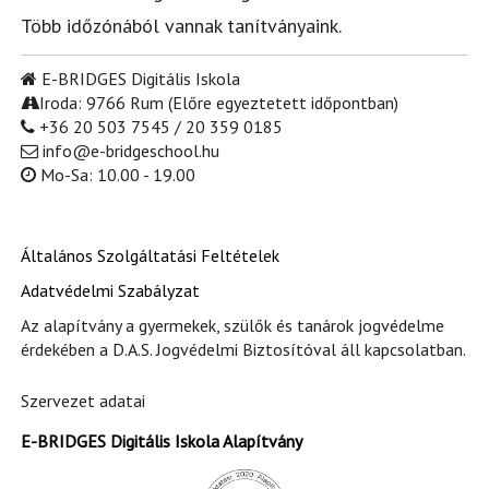
Több időzónából vannak tanítványaink.
E-BRIDGES Digitális Iskola
Iroda: 9766 Rum (Előre egyeztetett időpontban)
+36 20 503 7545 / 20 359 0185
info@e-bridgeschool.hu
Mo-Sa: 10.00 - 19.00
Általános Szolgáltatási Feltételek
Adatvédelmi Szabályzat
Az alapítvány a gyermekek, szülők és tanárok jogvédelme
érdekében a D.A.S. Jogvédelmi Biztosítóval áll kapcsolatban.
Szervezet adatai
E-BRIDGES Digitális Iskola Alapítvány