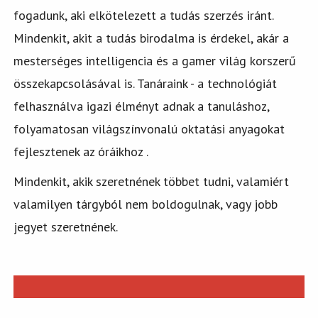
fogadunk, aki elkötelezett a tudás szerzés iránt.
Mindenkit, akit a tudás birodalma is érdekel, akár a
mesterséges intelligencia és a gamer világ korszerű
összekapcsolásával is. Tanáraink - a technológiát
felhasználva igazi élményt adnak a tanuláshoz,
folyamatosan világszínvonalú oktatási anyagokat
fejlesztenek az óráikhoz .
Mindenkit, akik szeretnének többet tudni, valamiért
valamilyen tárgyból nem boldogulnak, vagy jobb
jegyet szeretnének.