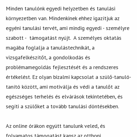
Minden tanulónk egyedi helyzetben és tanulási
környezetben van. Mindenkinek ehhez igazítjuk az
egyéni tanulási tervét, ami mindig egyedi - személyre
szabott - támogatást nyújt. A személyes oktatás
magába foglalja a tanulástechnikát, a
vizsgafelkészítőt, a gondolkodás és
problémamegoldás fejlesztését és a rendszeres
értékelést. Ez olyan bizalmi kapcsolat a szülő-tanuló-
tanító között, ami motiválja és védi a tanulőt az
egészséges terhelés és elvárások tekintetében, és
segíti a szülőket a tovább tanulási döntésekben.
Az online órákon együtt tanulunk veled, és
folyamatos támogatást kapsz az otthoni