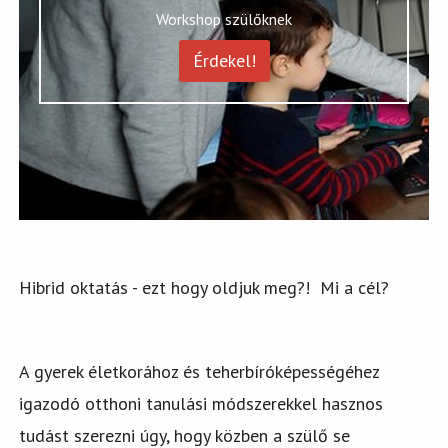
Workshop szülőknek
Érdekel!
Hibrid oktatás - ezt hogy oldjuk meg?! Mi a cél?
A gyerek életkorához és teherbíróképességéhez
igazodó otthoni tanulási módszerekkel hasznos
tudást szerezni úgy, hogy közben a szülő se