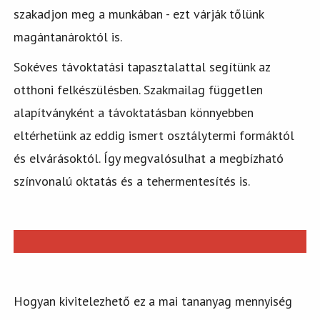
szakadjon meg a munkában - ezt várják tőlünk
magántanároktól is.
Sokéves távoktatási tapasztalattal segítünk az
otthoni felkészülésben. Szakmailag független
alapítványként a távoktatásban könnyebben
eltérhetünk az eddig ismert osztálytermi formáktól
és elvárásoktól. Így megvalósulhat a megbízható
színvonalú oktatás és a tehermentesítés is.
Hogyan kivitelezhető ez a mai tananyag mennyiség