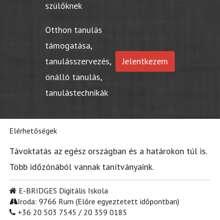
szülőknek
Otthon tanulás
támogatása,
tanulásszervezés,
Jelentkezem
önálló tanulás,
tanulástechnikák
Elérhetőségek
Távoktatás az egész országban és a határokon túl is.
Több időzónából vannak tanítványaink.
E-BRIDGES Digitális Iskola
Iroda: 9766 Rum (Előre egyeztetett időpontban)
+36 20 503 7545 / 20 359 0185