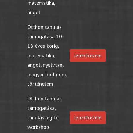
matematika,
angol
Otthon tanulás
támogatása 10-
18 éves korig,
matematika,
Jelentkezem
angol, nyelvtan,
magyar irodalom,
történelem
Otthon tanulás
támogatása,
tanulássegítő
Jelentkezem
workshop