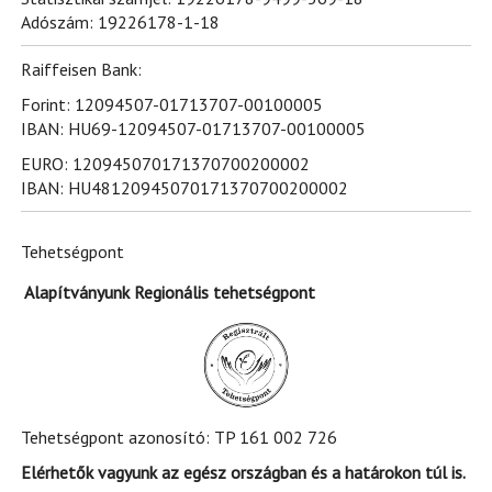
Adószám: 19226178-1-18
Raiffeisen Bank:
Forint: 12094507-01713707-00100005
IBAN: HU69-12094507-01713707-00100005
EURO: 120945070171370700200002
IBAN: HU48120945070171370700200002
Tehetségpont
Alapítványunk Regionális tehetségpont
Tehetségpont azonosító: TP 161 002 726
Elérhetők vagyunk az egész országban és a határokon túl is.