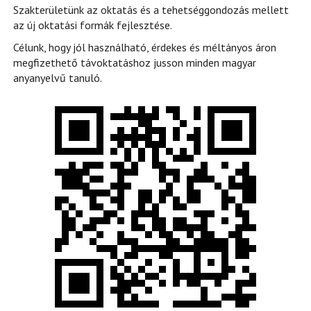
Szakterületünk az oktatás és a tehetséggondozás mellett
az új oktatási formák fejlesztése.
Célunk, hogy jól használható, érdekes és méltányos áron
megfizethető távoktatáshoz jusson minden magyar
anyanyelvű tanuló.