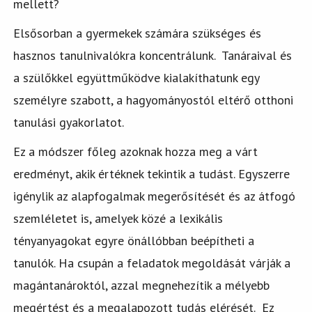
mellett?
Elsősorban a gyermekek számára szükséges és
hasznos tanulnivalókra koncentrálunk. Tanáraival és
a szülőkkel együttműködve kialakíthatunk egy
személyre szabott, a hagyományostól eltérő otthoni
tanulási gyakorlatot.
Ez a módszer főleg azoknak hozza meg a várt
eredményt, akik értéknek tekintik a tudást. Egyszerre
igénylik az alapfogalmak megerősítését és az átfogó
szemléletet is, amelyek közé a lexikális
tényanyagokat egyre önállóbban beépítheti a
tanulók. Ha csupán a feladatok megoldását várják a
magántanároktól, azzal megnehezítik a mélyebb
megértést és a megalapozott tudás elérését. Ez