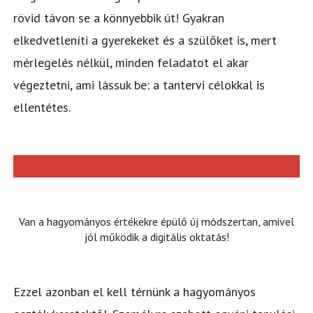
rövid távon se a könnyebbik út! Gyakran
elkedvetleníti a gyerekeket és a szülőket is, mert
mérlegelés nélkül, minden feladatot el akar
végeztetni, ami lássuk be: a tantervi célokkal is
ellentétes.
Van a hagyományos értékekre épülő új módszertan, amivel
jól működik a digitális oktatás!
Ezzel azonban el kell térnünk a hagyományos