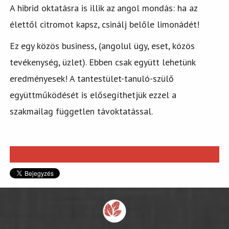
A hibrid oktatásra is illik az angol mondás: ha az
élettől citromot kapsz, csinálj belőle limonádét!
Ez egy közös business, (angolul ügy, eset, közös
tevékenység, üzlet). Ebben csak együtt lehetünk
eredményesek! A tantestület-tanuló-szülő
együttműködését is elősegíthetjük ezzel a
szakmailag független távoktatással.