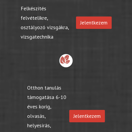
Felkészítés
felvételikre,
Jelentkezem
osztályozó vizsgákra,
vizsgatechnika
Otthon tanulás
támogatása 6-10
éves korig,
olvasás,
Jelentkezem
helyesírás,