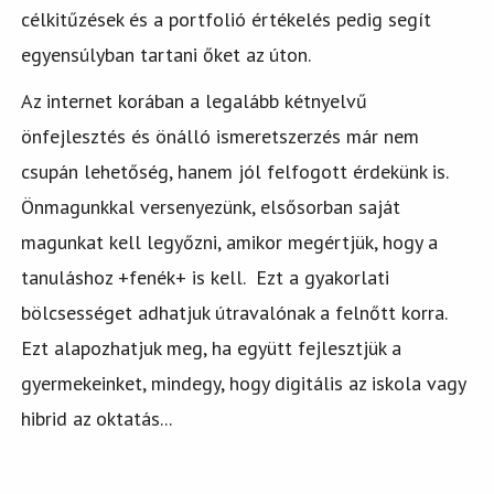
célkitűzések és a portfolió értékelés pedig segít
egyensúlyban tartani őket az úton.
Az internet korában a legalább kétnyelvű
önfejlesztés és önálló ismeretszerzés már nem
csupán lehetőség, hanem jól felfogott érdekünk is.
Önmagunkkal versenyezünk, elsősorban saját
magunkat kell legyőzni, amikor megértjük, hogy a
tanuláshoz +fenék+ is kell. Ezt a gyakorlati
bölcsességet adhatjuk útravalónak a felnőtt korra.
Ezt alapozhatjuk meg, ha együtt fejlesztjük a
gyermekeinket, mindegy, hogy digitális az iskola vagy
hibrid az oktatás...