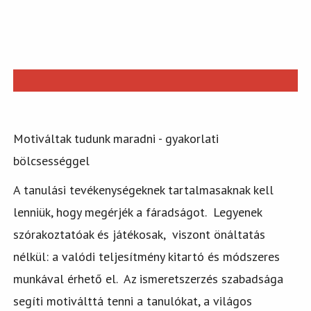
Motiváltak tudunk maradni - gyakorlati
bölcsességgel
A tanulási tevékenységeknek tartalmasaknak kell
lenniük, hogy megérjék a fáradságot. Legyenek
szórakoztatóak és játékosak, viszont önáltatás
nélkül: a valódi teljesítmény kitartó és módszeres
munkával érhető el. Az ismeretszerzés szabadsága
segíti motiválttá tenni a tanulókat, a világos