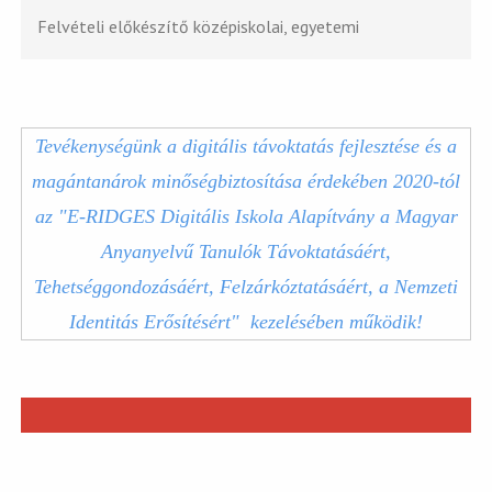
Felvételi előkészítő középiskolai, egyetemi
Tevékenységünk a digitális távoktatás fejlesztése és a
magántanárok minőségbiztosítása érdekében 2020-tól
az "E-RIDGES Digitális Iskola Alapítvány a Magyar
Anyanyelvű Tanulók Távoktatásáért,
Tehetséggondozásáért, Felzárkóztatásáért, a Nemzeti
Identitás Erősítésért" kezelésében működik!