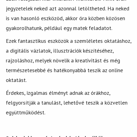
jegyzetelek neked azt azonnal letöltheted. Ha neked
is van hasonló eszközöd, akkor óra közben közösen
gyakorolhatunk, például egy matek feladatot.
Ezek fantasztikus eszközök a szemléletes oktatáshoz,
a digitális vázlatok, illusztrációk készítéséhez,
rajzoláshoz, melyek növelik a kreativitást és még
természetesebbé és hatékonyabbá teszik az online
oktatást.
Érdekes, izgalmas élményt adnak az órákhoz,
felgyorsítják a tanulást, lehetővé teszik a közvetlen
együttműködést.