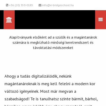
+36 (20) 359-0185
info@e-bridgeschool.hu
Alapítványunk elsőként ad a szülők és a magántanárok
számára is megbízható minőségi keretrendszert és
távoktatási módszereket
Ahogy a tudás digitalizálódik, nekünk
magántanároknak is meg kell felelni a modern kor
változó igényeinek. Most már megvan a
szabadságod! Te is tanulhatsz szinte bármit, bárhol,