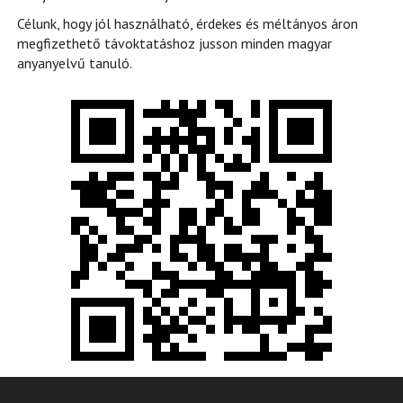
Célunk, hogy jól használható, érdekes és méltányos áron
megfizethető távoktatáshoz jusson minden magyar
anyanyelvű tanuló.