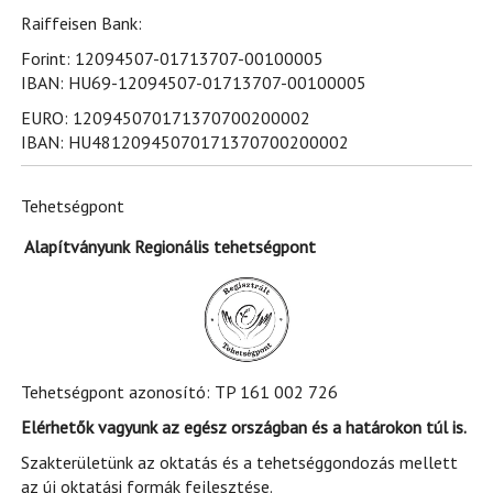
Raiffeisen Bank:
Forint: 12094507-01713707-00100005
IBAN: HU69-12094507-01713707-00100005
EURO: 120945070171370700200002
IBAN: HU48120945070171370700200002
Tehetségpont
Alapítványunk Regionális tehetségpont
Tehetségpont azonosító: TP 161 002 726
Elérhetők vagyunk az egész országban és a határokon túl is.
Szakterületünk az oktatás és a tehetséggondozás mellett
az új oktatási formák fejlesztése.