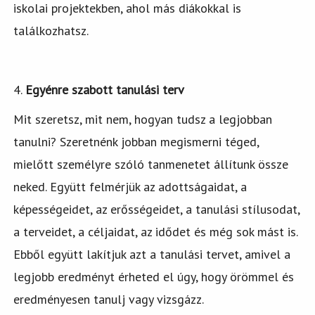
iskolai projektekben, ahol más diákokkal is
találkozhatsz.
4.
Egyénre szabott tanulási terv
Mit szeretsz, mit nem, hogyan tudsz a legjobban
tanulni? Szeretnénk jobban megismerni téged,
mielőtt személyre szóló tanmenetet állítunk össze
neked. Együtt felmérjük az adottságaidat, a
képességeidet, az erősségeidet, a tanulási stílusodat,
a terveidet, a céljaidat, az idődet és még sok mást is.
Ebből együtt lakítjuk azt a tanulási tervet, amivel a
legjobb eredményt érheted el úgy, hogy örömmel és
eredményesen tanulj vagy vizsgázz.