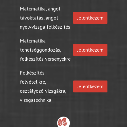
Matematika, angol
távoktatás, angol
Jelentkezem
nyelvvizsga felkészítés
Matematika
tehetséggondozás,
Jelentkezem
felkészítés versenyekre
Felkészítés
felvételikre,
Jelentkezem
osztályozó vizsgákra,
vizsgatechnika