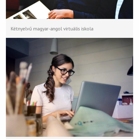
Kétnyelvű magyar-angol virtuális iskola