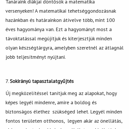
Tanáraink diákjai döntősök a matematika
versenyeken! A matematikai tehetséggondozásnak
hazánkban és határainkon átívelve több, mint 100
éves hagyománya van. Ezt a hagyományt most a
távoktatással megújítjuk és kiterjesztjük minden
olyan készségtárgyra, amelyben szeretnél az átlagnál
jobb teljesítményt nyújtani.
7.
Sokirányú tapasztalatgyűjtés
Új megközelítéssel tanítjuk meg az alapokat, hogy
képes legyél mindenre, amire a boldog és
biztonságos élethez szükséged lehet. Legyél minden
fontos területen otthonos, legyen akár az önellátás,