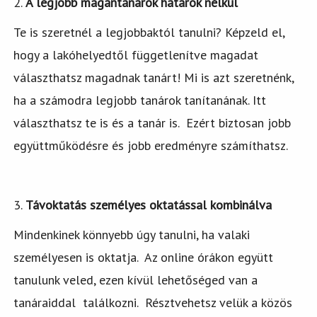
2.
A legjobb magántanárok határok nélkül
Te is szeretnél a legjobbaktól tanulni? Képzeld el,
hogy a lakóhelyedtől függetlenítve magadat
választhatsz magadnak tanárt! Mi is azt szeretnénk,
ha a számodra legjobb tanárok tanítanának. Itt
választhatsz te is és a tanár is. Ezért biztosan jobb
együttműködésre és jobb eredményre számíthatsz.
3.
Távoktatás személyes oktatással kombinálva
Mindenkinek könnyebb úgy tanulni, ha valaki
személyesen is oktatja. Az online órákon együtt
tanulunk veled, ezen kívül lehetőséged van a
tanáraiddal találkozni. Résztvehetsz velük a közös