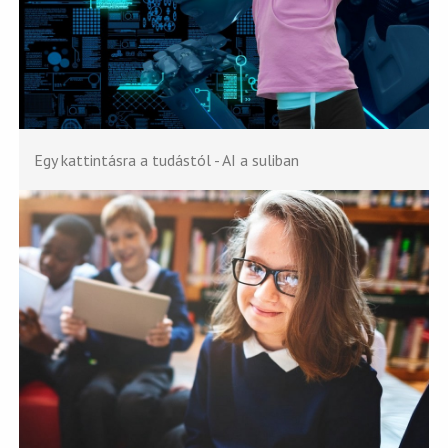
Egy kattintásra a tudástól - AI a suliban