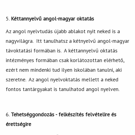
5.
Kéttannyelvű angol-magyar oktatás
Az angol nyelvtudás újabb ablakot nyit neked is a
nagyvilágra. Itt tanulhatsz a kétnyelvű angol-magyar
távoktatási formában is. A kéttannyelvű oktatás
intézményes formában csak korlátozottan elérhető,
ezért nem mindenki tud ilyen iskolában tanulni, aki
szeretne. Az angol nyelvoktatás mellett a neked
fontos tantárgyakat is tanulhatod angol nyelven.
6.
Tehetséggondozás - felkészítés felvételire és
érettségire