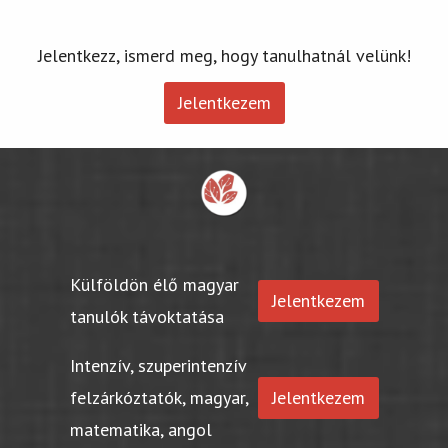
Jelentkezz, ismerd meg, hogy tanulhatnál velünk!
Jelentkezem
Külföldön élő magyar
Jelentkezem
tanulók távoktatása
Intenzív, szuperintenzív
felzárkóztatók, magyar,
Jelentkezem
matematika, angol