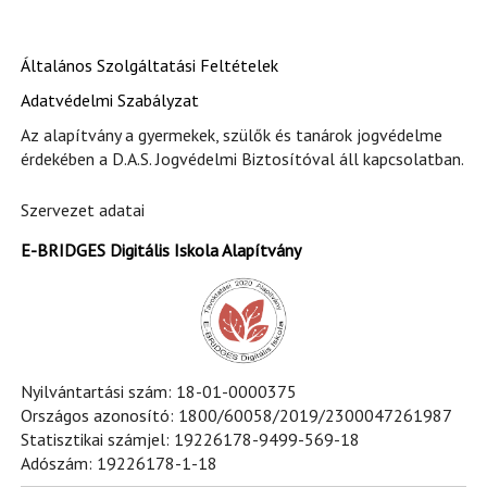
Általános Szolgáltatási Feltételek
Adatvédelmi Szabályzat
Az alapítvány a gyermekek, szülők és tanárok jogvédelme
érdekében a D.A.S. Jogvédelmi Biztosítóval áll kapcsolatban.
Szervezet adatai
E-BRIDGES Digitális Iskola Alapítvány
Nyilvántartási szám: 18-01-0000375
Országos azonosító: 1800/60058/2019/2300047261987
Statisztikai számjel: 19226178-9499-569-18
Adószám: 19226178-1-18