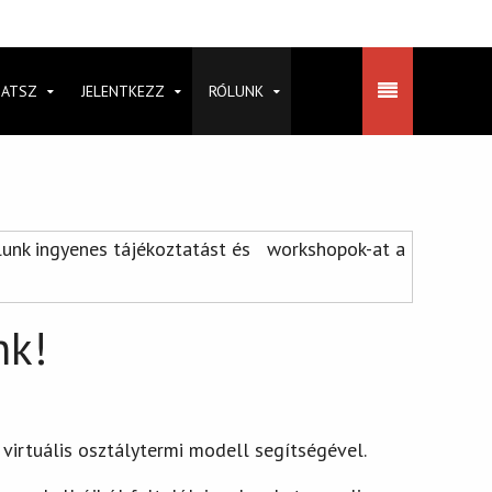
HATSZ
JELENTKEZZ
RÓLUNK
nálunk ingyenes tájékoztatást és workshopok-at a
nk!
 virtuális osztálytermi modell segítségével.