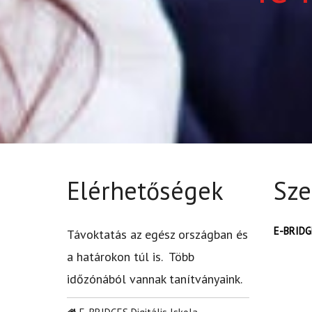
Elérhetőségek
Sze
E-BRIDGE
Távoktatás az egész országban és
a határokon túl is. Több
időzónából vannak tanítványaink.