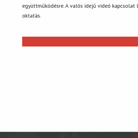
együttműködésre. A valós idejű videó kapcsolat l
oktatás.