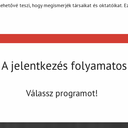
ehetővé teszi, hogy megismerjék társaikat és oktatóikat. E
A jelentkezés folyamatos
Válassz programot!