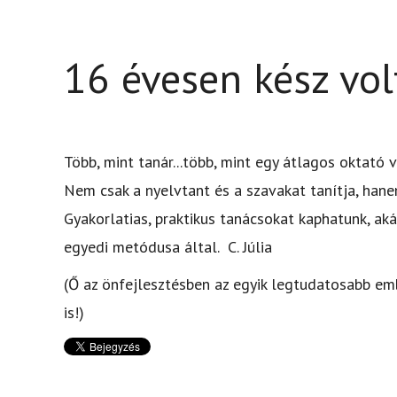
16 évesen kész vol
Több, mint tanár...több, mint egy átlagos oktató
Nem csak a nyelvtant és a szavakat tanítja, hanem
Gyakorlatias, praktikus tanácsokat kaphatunk, akár
egyedi metódusa által. C. Júlia
(Ő az önfejlesztésben az egyik legtudatosabb em
is!)