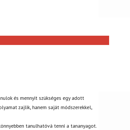
anulok és mennyit szükséges egy adott
olyamat zajlik, hanem saját módszerekkel,
 könnyebben tanulhatóvá tenni a tananyagot.