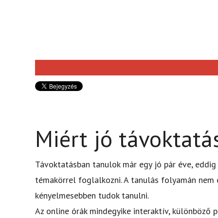
Miért jó távoktatá
Távoktatásban tanulok már egy jó pár éve, eddi
témakörrel foglalkozni. A tanulás folyamán nem 
kényelmesebben tudok tanulni.
Az online órák mindegyike interaktív, különböző 