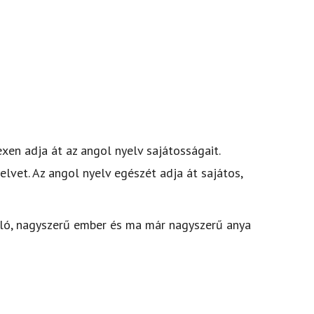
exen adja át az angol nyelv sajátosságait.
yelvet. Az angol nyelv egészét adja át sajátos,
toló, nagyszerű ember és ma már nagyszerű anya