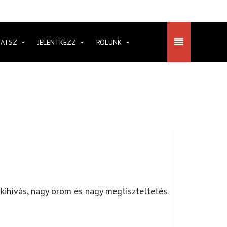
HATSZ
JELENTKEZZ
RÓLUNK
y kihívás, nagy öröm és nagy megtiszteltetés.