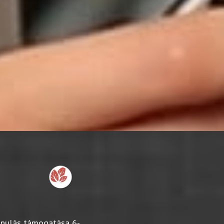
anulás támogatása 6-