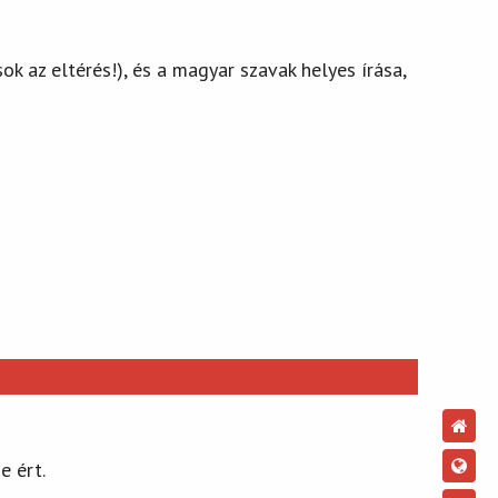
k az eltérés!), és a magyar szavak helyes írása,
e ért.