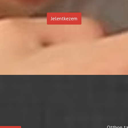
Jelentkezem
Otthon t